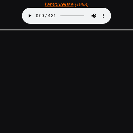
l'amoureuse
(1968)