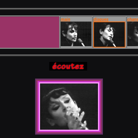
main
disques
chan