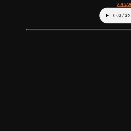
y aur