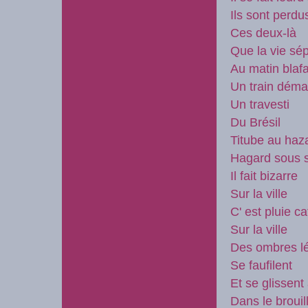
Ils sont perdu
Ces deux-là
Que la vie sé
Au matin blaf
Un train déma
Un travesti
Du Brésil
Titube au hazar
Hagard sous s
Il fait bizarre
Sur la ville
C' est pluie ca
Sur la ville
Des ombres l
Se faufilent
Et se glissent
Dans le brouil