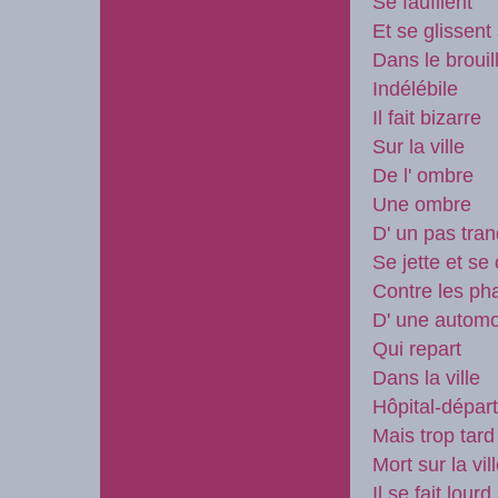
Se faufilent
Et se glissent
Dans le brouil
Indélébile
Il fait bizarre
Sur la ville
De l' ombre
Une ombre
D' un pas tran
Se jette et se
Contre les ph
D' une automo
Qui repart
Dans la ville
Hôpital-départ
Mais trop tard
Mort sur la vil
Il se fait lourd