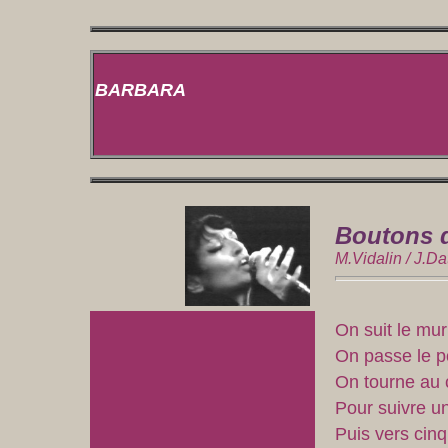
BARBARA
Boutons 
M.Vidalin / J.D
On suit le mur 
On passe le po
On tourne au 
Pour suivre un
Puis vers cinq