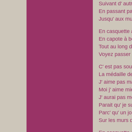
Suivant d' autr
En passant par 
Jusqu' aux mur
En casquette 
En capote à b
Tout au long d
Voyez passer 
C' est pas sou
La médaille d
J' aime pas m
Moi j' aime mi
J' aurai pas mo
Parait qu' je 
Parc' qu' un jou
Sur les murs d