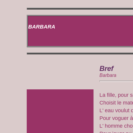
BARBARA
Bref
Barbara
La fille, pour s
Choisit le mate
L' eau voulut 
Pour voguer à
L' homme chois