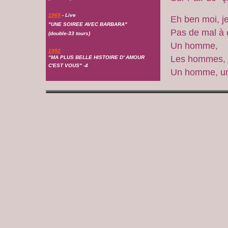
1969
- Live
Eh ben moi, j
"UNE SOIREE AVEC BARBARA"
Pas de mal à 
(double-33 tours)
Un homme,
1992
Les hommes, j
"MA PLUS BELLE HISTOIRE D' AMOUR
C'EST VOUS" -4
Un homme, u