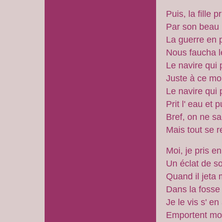
Puis, la fille 
Par son beau 
La guerre en p
Nous faucha l
Le navire qui 
Juste à ce mo
Le navire qui 
Prit l' eau et 
Bref, on ne sa
Mais tout se r
Moi, je pris en
Un éclat de so
Quand il jeta
Dans la fosse
Je le vis s' en 
Emportent mon