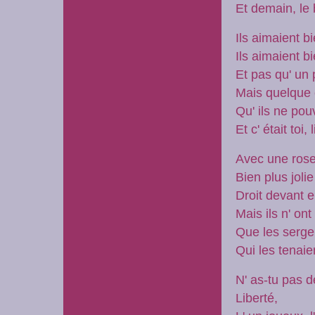
Et demain, le
Ils aimaient b
Ils aimaient b
Et pas qu' un 
Mais quelque
Qu' ils ne pou
Et c' était toi
Avec une ros
Bien plus joli
Droit devant e
Mais ils n' ont
Que les sergen
Qui les tenaie
N' as-tu pas 
Liberté,