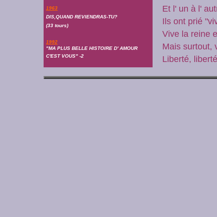
Et l' un à l' a
1963
DIS,QUAND REVIENDRAS-TU?
Ils ont prié "vi
(33 tours)
Vive la reine e
1992
Mais surtout, v
"MA PLUS BELLE HISTOIRE D' AMOUR
C'EST VOUS" -2
Liberté, liberté