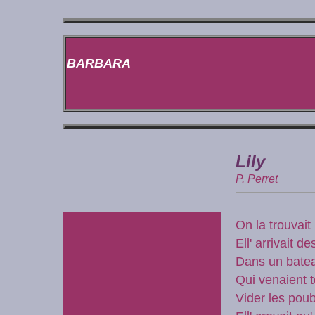
BARBARA
Lily
P. Perret
On la trouvait 
Ell' arrivait d
Dans un batea
Qui venaient t
Vider les pou