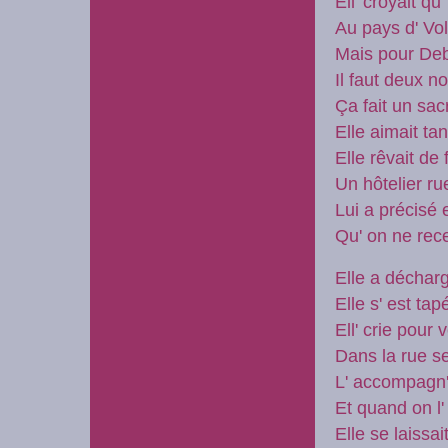
Ell' croyait qu
Au pays d' Vol
Mais pour De
Il faut deux n
Ça fait un sac
Elle aimait tan
Elle rêvait de 
Un hôtelier r
Lui a précisé 
Qu' on ne rec
Elle a déchar
Elle s' est tap
Ell' crie pour
Dans la rue se
L' accompagn
Et quand on l'
Elle se laissa