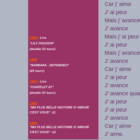
Car j' aime
J' ai peur
Mais j' avanc
J' avance
Mais j' ai peu
1986
- Live
"LILY PASSION"
J' ai peur
(double-33 tours)
Mais j' avan
1986
J' avance
"BARBARA - DEPARDIEU"
Car j' aime
(45 tours)
J' ai peur
1987
- Live
J' avance
"CHATELET 87"
J' avance q
(double-33 tours)
J' ai peur
1992
"MA PLUS BELLE HISTOIRE D' AMOUR
J' ai peur
C'EST VOUS" -11
J' avance
1992
Car j' aime
"MA PLUS BELLE HISTOIRE D' AMOUR
C'EST VOUS" -12
J' aime.