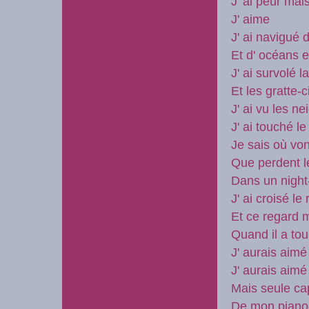
J' ai peur mai
J' aime
J' ai navigué d
Et d' océans 
J' ai survolé 
Et les gratte-
J' ai vu les n
J' ai touché l
Je sais où von
Que perdent l
Dans un nigh
J' ai croisé l
Et ce regard m
Quand il a t
J' aurais aim
J' aurais aim
Mais seule ca
De mon piano