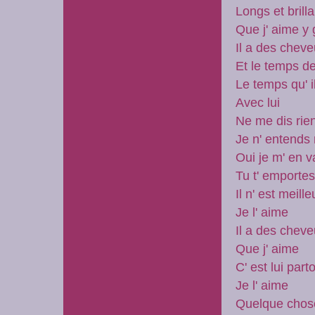
Longs et brill
Que j' aime y
Il a des cheve
Et le temps de
Le temps qu' i
Avec lui
Ne me dis rie
Je n' entends
Oui je m' en v
Tu t' emporte
Il n' est meill
Je l' aime
Il a des cheve
Que j' aime
C' est lui part
Je l' aime
Quelque chose