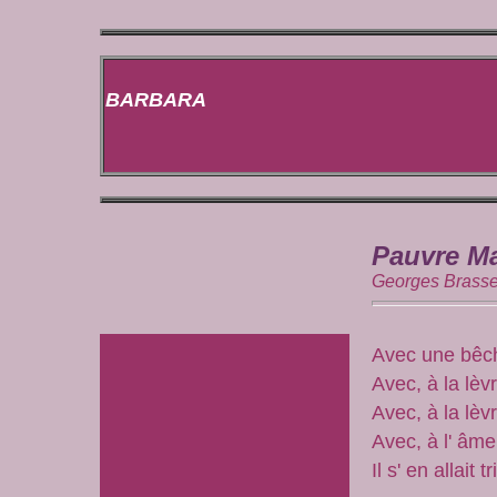
BARBARA
Pauvre Ma
Georges Bras
Avec une bêch
Avec, à la lè
Avec, à la lè
Avec, à l' âm
Il s' en allai