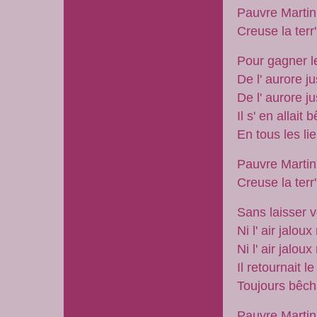
Pauvre Martin
Creuse la terr
Pour gagner l
De l' aurore 
De l' aurore 
Il s' en allait
En tous les li
Pauvre Martin
Creuse la terr
Sans laisser v
Ni l' air jalou
Ni l' air jalou
Il retournait 
Toujours bêch
Pauvre Martin