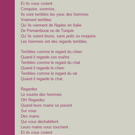
Et ils vous croient
Conquise, soumise,
Ils sont terribles les yeux des hommes
Vraiment terribles
Qu' ils viennent de Naples en Italie
De Pernamboue ou de Turquie
Qu' ils soient bruns, sans poils ou rouquins
Les hommes ont des regards terribles.
Terribles comme le regard du chien
Quand il regarde son maître
Terribles comme le regard du chat
Quand il regarde le chien
Terribles comme le regard du rat
Quand il regarde le chat.
Regardez
Le sourire des hommes
Oh! Regardez
Quand leurs mains se posent
Sur vous
Des mains
Qui vous déshabillent
Leurs mains vous touchent
Et ils vous croient