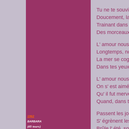
Tu ne te souv
Doucement, la
Trainant dans
Des morceaux 
L' amour nou
Longtemps, n
La mer se cog
Dans tes yeux
L' amour nou
On s' est aimé
Qu' il fut mer
Quand, dans te
Passent les jo
1962
S' égrènent le
BARBARA
(45 tours)
Brûle l' été, s