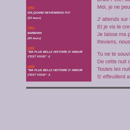
Moi, je ne peu
1963
DIS,QUAND REVIENDRAS-TU?
(33 tours)
J' attends sur
Et je vis le c
1963
BARBARA
Je laisse ma 
(45 tours)
Reviens, nous
1992
"MA PLUS BELLE HISTOIRE D' AMOUR
Tu ne te souv
C'EST VOUS" -2
De cette nuit o
1992
Toutes les nui
"MA PLUS BELLE HISTOIRE D' AMOUR
C'EST VOUS" -3
S' effeuillent 