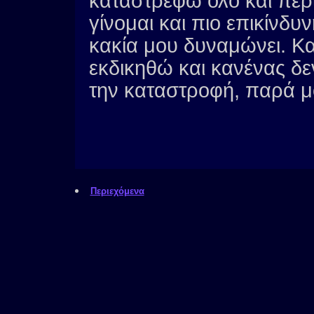
καταστρέφω όλο και περ
γίνομαι και πιο επικίνδυν
κακία μου δυναμώνει. Κα
εκδικηθώ και κανένας δε
την καταστροφή, παρά μ
Περιεχόμενα