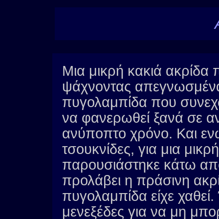
Μια μικρή κακιά ακρίδα 
ψάχνοντας απεγνωσμένα 
πυγολαμπίδα που συνεχώ
να φανερωθεί ξανά σε α
ανύποπτο χρόνο. Και ενώ
τσουκνίδες, για μια μικ
παρουσιάστηκε κάτω από
προλάβει η πράσινη ακρί
πυγολαμπίδα είχε χαθεί.
μενεξέδες για να μη μπορ