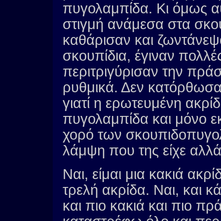
πυγολαμπίδα. Κι όμως αυ
στιγμή ανάμεσα στα σκου
καθάρισαν και ζωντάνεψα
σκουπίδια, έγιναν πολλέ
περιτριγύρισαν την πρά
ρυθμικά. Δεν κατόρθωσα
γιατί η ερωτευμένη ακρίδ
πυγολαμπίδα και μόνο εκ
χορό των σκουπιδοπυγο
λάμψη που της είχε αλλάξ
Ναι, είμαι μια κακιά ακρ
τρελή ακρίδα. Ναι, και κ
και πιο κακιά και πιο πρ