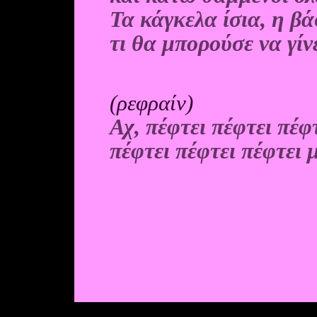
Τα κάγκελα ίσια, η β
τι θα μπορούσε να γίν
(ρεφραίν)
Αχ, πέφτει πέφτει πέφ
πέφτει πέφτει πέφτει 