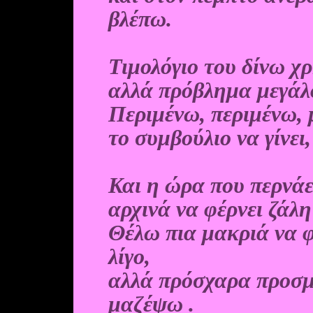
βλέπω.
Τιμολόγιο του δίνω χ
αλλά πρόβλημα μεγάλο
Περιμένω, περιμένω, 
το συμβούλιο να γίνει
Και η ώρα που περνάει
αρχινά να φέρνει ζάλη
Θέλω πια μακριά να 
λίγο,
αλλά πρόσχαρα προσμ
μαζέψω .