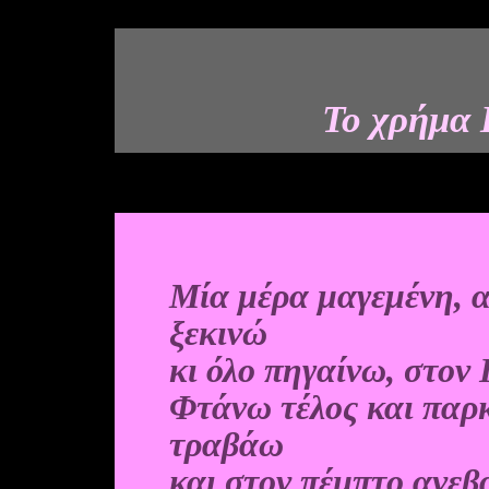
Το χρήμα 
Μία μέρα μαγεμένη, 
ξεκινώ
κι όλο πηγαίνω, στον
Φτάνω τέλος και παρ
τραβάω
και στον πέμπτο ανεβ