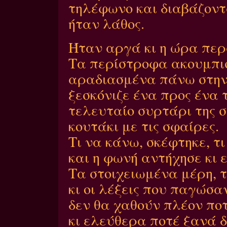
τηλέφωνο και διαβάζοντ
ήταν λάθος.
Ήταν αργά κι η ώρα περ
Τα περίστροφα ακουμπισ
αραδιασμένα πάνω στην
ξεσκόνιζε ένα προς ένα 
τελευταίο συρτάρι της 
κουτάκι με τις σφαίρες.
Τι να κάνω, σκέφτηκε, τι
και η φωνή αντήχησε κι 
Τα στοιχειωμένα μέρη, 
κι οι λέξεις που παγώσα
δεν θα χαθούν πλέον πο
κι ελεύθερα ποτέ ξανά 