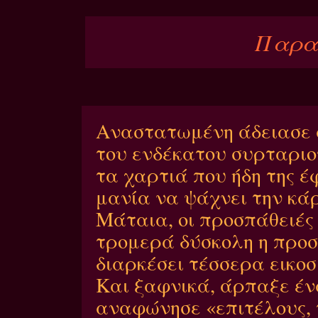
Παρα
Αναστατωμένη άδειασε 
του ενδέκατου συρταριο
τα χαρτιά που ήδη της έ
μανία να ψάχνει την κ
Μάταια, οι προσπάθειές
τρομερά δύσκολη η προσπ
διαρκέσει τέσσερα εικο
Και ξαφνικά, άρπαξε έν
αναφώνησε «επιτέλους, 