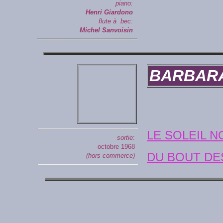
piano:
Henri Giardono
flute à bec:
Michel Sanvoisin
BARBAR
LE SOLEIL N
sortie
:
octobre 1968
DU BOUT DE
(hors commerce)