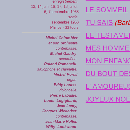
enregistrement
:
13, 14 juin, 16, 17, 18 juillet,
LE SOMMEIL
6, 7 septembre 1968
sortie:
TU SAIS
(Barb
septembre 1968
Philips - 33 tours
LE TESTAME
Michel Colombier
et son orchestre
MES HOMME
contrebasse:
Michel Gaudry
accordéon:
MON ENFAN
Roland Romanelli
saxophone et clarinette:
DU BOUT DE
Michel Portal
orgue:
L' AMOUREU
Eddy Louiss
violoncelle:
Pierre Labadie,
JOYEUX NOE
Louis Lugigliardi,
Jean Lamy,
Jacques Wiederker
contrebasse:
Jean-Marie Roller,
Willy Lookwood