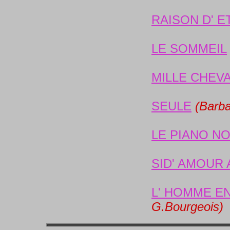
RAISON D' E
LE SOMMEIL
MILLE CHEV
SEULE
(Barba
LE PIANO NO
SID' AMOUR
L' HOMME E
G.Bourgeois)