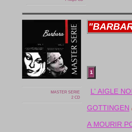
"BARBA
1
L' AIGLE NO
MASTER SERIE
2 CD
GOTTINGEN
A MOURIR P