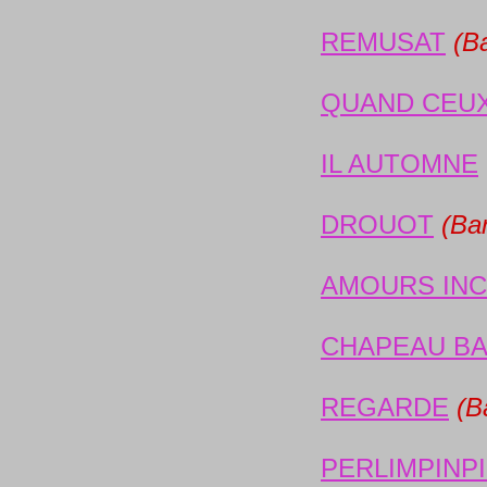
REMUSAT
(Ba
QUAND CEUX
IL AUTOMNE
DROUOT
(Bar
AMOURS IN
CHAPEAU B
REGARDE
(Ba
PERLIMPINP