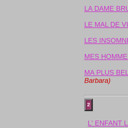
LA DAME BR
LE MAL DE V
LES INSOMN
MES HOMME
MA PLUS BEL
Barbara)
2
L' ENFANT