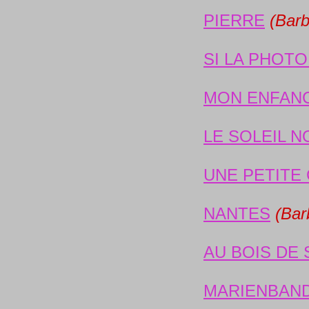
PIERRE
(Barb
SI LA PHOT
MON ENFAN
LE SOLEIL N
UNE PETITE
NANTES
(Barb
AU BOIS DE
MARIENBAN