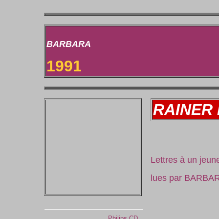
BARBARA
1991
RAINER 
Lettres à un jeu
lues par BARBA
Philips CD