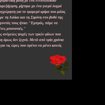
χαριστική βολή με ένα εντυπωσιακό
αρεξήγηση, ρίχτηκε με ένα γοερό λυγμό
υγχώρηση για το τρομερό κρίμα που μόλις
ε τη Λιλίκα και τη Σιμόνη στο βυθό της
γοντάς τους ήπια: "Εμπρός, πάμε να
ένες μπανανιές."
ις ανέμελες ψυχές των τριών φίλων που
ίκη όμως δεν ξεχνά. Μετά από τρία χρόνια
ια τις ώρες που πρέπει να μένει κανείς