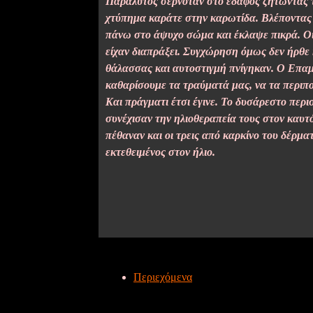
Παράλυτος σερνόταν στο έδαφος ζητώντας τ
χτύπημα καράτε στην καρωτίδα. Βλέποντας ο
πάνω στο άψυχο σώμα και έκλαψε πικρά. Οι 
είχαν διαπράξει. Συγχώρηση όμως δεν ήρθε 
θάλασσας και αυτοστιγμή πνίγηκαν. Ο Επαμ
καθαρίσουμε τα τραύματά μας, να τα περιπο
Και πράγματι έτσι έγινε. Το δυσάρεστο περ
συνέχισαν την ηλιοθεραπεία τους στον καυτό
πέθαναν και οι τρεις από καρκίνο του δέρμα
εκτεθειμένος στον ήλιο.
Περιεχόμενα