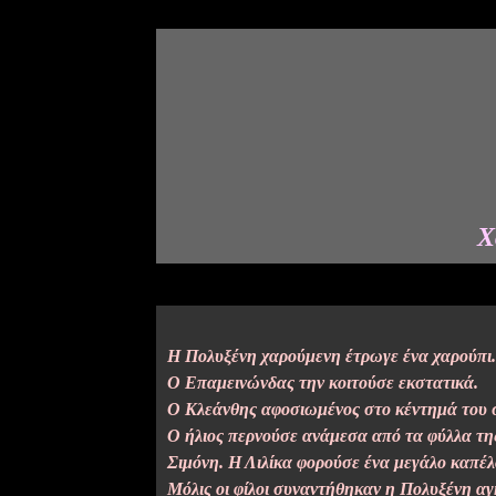
Χ
Η Πολυξένη χαρούμενη έτρωγε ένα χαρούπι.
Ο Επαμεινώνδας την κοιτούσε εκστατικά.
Ο Κλεάνθης αφοσιωμένος στο κέντημά του 
Ο ήλιος περνούσε ανάμεσα από τα φύλλα της
Σιμόνη. Η Λιλίκα φορούσε ένα μεγάλο καπέλο
Μόλις οι φίλοι συναντήθηκαν η Πολυξένη αγ