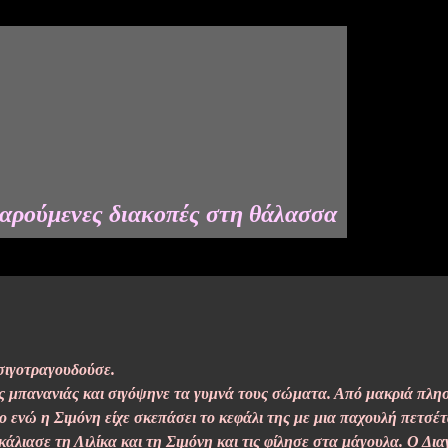
αρούμενες διακοπές στη θάλασσα
σιγοτραγουδούσε.
 μπανανιάς και σιγόψηνε τα γυμνά τους σώματα. Από μακριά πλησί
 ενώ η Σιμόνη είχε σκεπάσει το κεφάλι της με μια παχουλή πετσέτ
κάλιασε τη Λιλίκα και τη Σιμόνη και τις φίλησε στα μάγουλα. Ο Δι