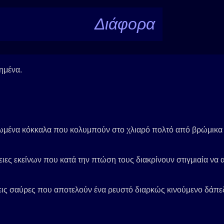
Διάφορα
ημένα.
ωμένα κόκκαλα που κολυμπούν στο χλιαρό πολτό από βρώμικα 
άθειες εκείνων που κατά την πτώση τους διακρίνουν στιγμιαία να
δεις σαύρες που αποτελούν ένα ρευστό διαρκώς κινούμενο δάπε