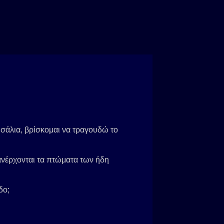
σάλια, βρίσκομαι να τραγουδώ το
 ανέρχονται τα πτώματα των ήδη
δο;