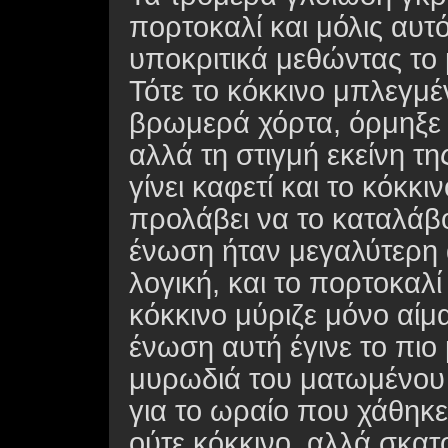
πορτοκαλί και μόλις αυτ
υποκριτικά μεθώντας το 
Τότε το κόκκινο μπλεγμ
βρωμερά χόρτα, όρμηξε γ
αλλά τη στιγμή εκείνη τη
γίνει καφετί και το κόκκιν
προλάβει να το καταλάβο
ένωση ήταν μεγαλύτερη 
λογική, και το πορτοκαλί 
κόκκινο μύριζε μόνο αίμ
ένωση αυτή έγινε το πιο 
μυρωδιά του ματωμένου 
για το ωραίο που χάθηκε
ούτε κόκκινο, αλλά σκατ