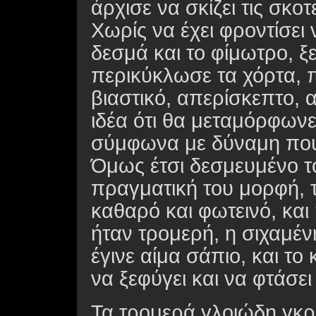
άρχισε να σκίζει τις σκοτ
Χωρίς να έχει φροντίσει
δεσμά και το φίμωτρο, ξ
περικύκλωσε τα χόρτα, 
βιαστικό, απερίσκεπτο, 
ιδέα ότι θα μεταμόρφων
σύμφωνα με δύναμη που
Όμως έτσι δεσμευμένο το
πραγματική του μορφή, τ
καθαρό και φωτεινό, κα
ήταν τρομερή, η σιχαμέ
έγινε αίμα σάπιο, και τ
να ξεφύγει και να φτάσει
Τα τρομερά γλοιώδη γκρ