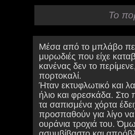
Το πο
Μέσα από το μπλάβο πεθ
μυρωδιές που είχε καταβ
κανένας δεν το περίμενε
πορτοκαλί.
Ήταν εκτυφλωτικό και λ
ήλιο και φρεσκάδα. Στο 
τα σαπισμένα χόρτα έδει
προσπαθούν για λίγο να
ουράνια τροχιά του. Όμω
ασυμβίβαστο και απρόβλ