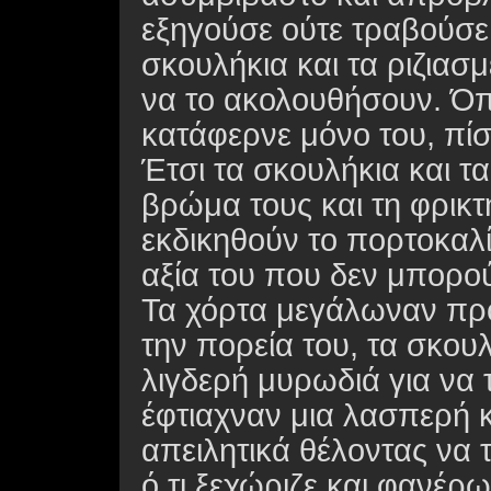
εξηγούσε ούτε τραβούσε
σκουλήκια και τα ριζιασ
να το ακολουθήσουν. Όπο
κατάφερνε μόνο του, πίσ
Έτσι τα σκουλήκια και τ
βρώμα τους και τη φρικτ
εκδικηθούν το πορτοκαλί
αξία του που δεν μπορο
Τα χόρτα μεγάλωναν πρ
την πορεία του, τα σκου
λιγδερή μυρωδιά για να τ
έφτιαχναν μια λασπερή 
απειλητικά θέλοντας να 
ό,τι ξεχώριζε και φανέρω