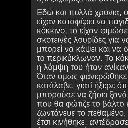
Εδώ και πολλά χρόνια, ο 
είχαν καταφέρει να παγι
κόκκινο, το είχαν φιμώσε
σκοτεινές λουρίδες για ν
μπορεί να κάψει και να 
το περικύκλωναν. Το κό
η λάμψη του ήταν ανίκαν
Όταν όμως φανερώθηκε τ
κατάλαβε, γιατί ήξερε ότ
μπορούσε να ζήσει ξανά
που θα φώτιζε το βάλτο 
ζωντάνευε το πεθαμένο, 
έτσι κινήθηκε, αντέδρασε