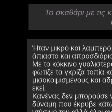
Το σκαθάρι με τις κ
Ήταν μικρό και λαμπερό,
άπιαστο και απροσδιόρισ
Με το κόκκινο γυαλιστερ
φώτιζε τα γκρίζα τοπία 
μισοκοιμισμένους και α
εκεί.
Κανένας δεν μπορούσε να
δύναμη που έκρυβε κάτω