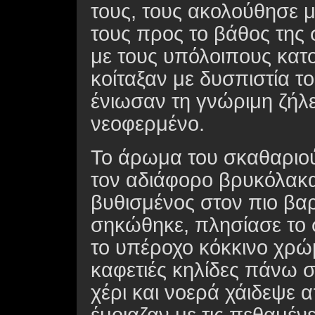
τους, τους ακολούθησε 
τους προς το βάθος της 
με τους υπόλοιπους κατο
κοίταξαν με δυσπιστία τ
ένιωσαν τη γνώριμη ζήλε
νεοφερμένο.
Το άρωμα του σκαθαριού
τον αδιάφορο βρυκόλακα
βυθισμένος στον πιο βα
σηκώθηκε, πλησίασε το
το υπέροχο κόκκινο χρώμα
καφετιές κηλίδες πάνω 
χέρι και νοερά χάιδεψε α