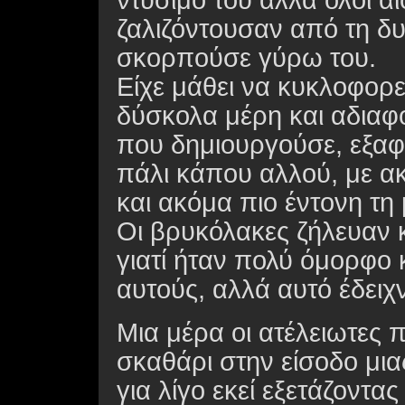
ντύσιμό του αλλά όλοι α
ζαλιζόντουσαν από τη δ
σκορπούσε γύρω του.
Είχε μάθει να κυκλοφορε
δύσκολα μέρη και αδιαφο
που δημιουργούσε, εξαφ
πάλι κάπου αλλού, με α
και ακόμα πιο έντονη τη
Οι βρυκόλακες ζήλευαν κ
γιατί ήταν πολύ όμορφο 
αυτούς, αλλά αυτό έδειχ
Μια μέρα οι ατέλειωτες 
σκαθάρι στην είσοδο μι
για λίγο εκεί εξετάζοντα